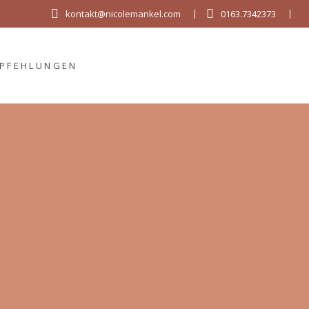
kontakt@nicolemankel.com
0163.7342373
MPFEHLUNGEN