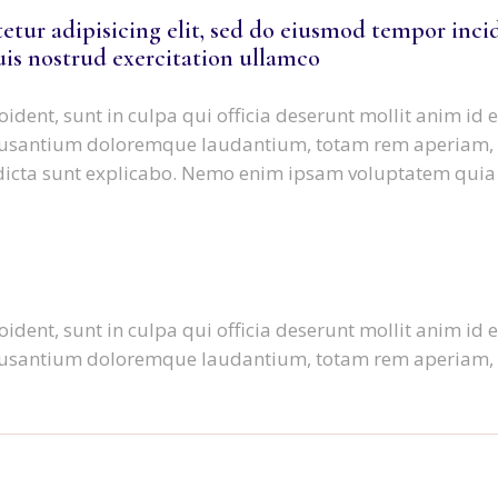
etur adipisicing elit, sed do eiusmod tempor inci
is nostrud exercitation ullamco
ident, sunt in culpa qui officia deserunt mollit anim id 
ccusantium doloremque laudantium, totam rem aperiam, e
ae dicta sunt explicabo. Nemo enim ipsam voluptatem quia 
ident, sunt in culpa qui officia deserunt mollit anim id 
ccusantium doloremque laudantium, totam rem aperiam, e