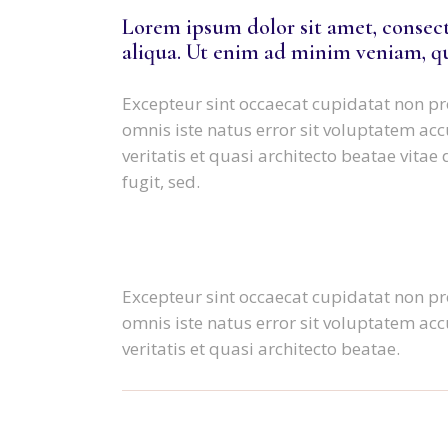
Lorem ipsum dolor sit amet, consect
aliqua. Ut enim ad minim veniam, qu
Excepteur sint occaecat cupidatat non pro
omnis iste natus error sit voluptatem a
veritatis et quasi architecto beatae vit
fugit, sed.
Excepteur sint occaecat cupidatat non pro
omnis iste natus error sit voluptatem a
veritatis et quasi architecto beatae.