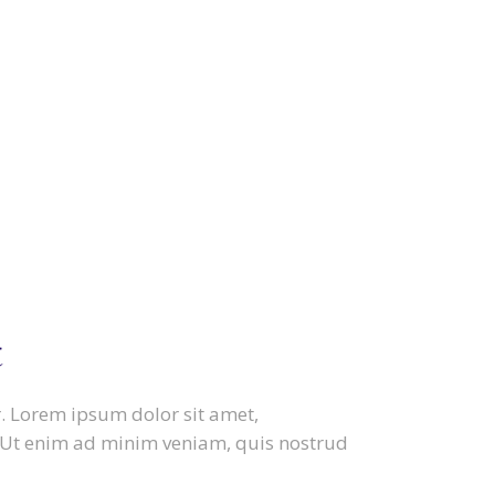
t
ur. Lorem ipsum dolor sit amet,
. Ut enim ad minim veniam, quis nostrud