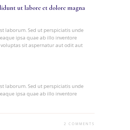
didunt ut labore et dolore magna
est laborum. Sed ut perspiciatis unde
aque ipsa quae ab illo inventore
voluptas sit aspernatur aut odit aut
est laborum. Sed ut perspiciatis unde
aque ipsa quae ab illo inventore
2 COMMENTS