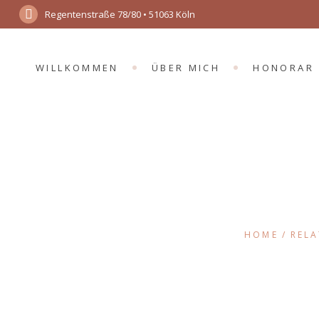
Regentenstraße 78/80 • 51063 Köln
WILLKOMMEN
ÜBER MICH
HONORAR
HOME
RELA