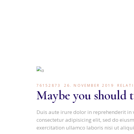
76152873
26. NOVEMBER 2019
RELAT
Maybe you should t
Duis aute irure dolor in reprehenderit in 
consectetur adipisicing elit, sed do eiu
exercitation ullamco laboris nisi ut aliqu