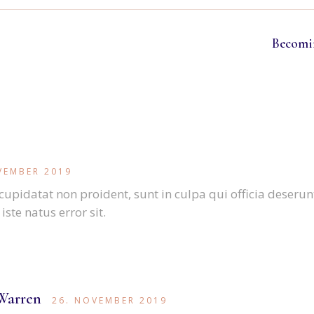
Becomi
VEMBER 2019
cupidatat non proident, sunt in culpa qui officia deserun
ste natus error sit.
 Warren
26. NOVEMBER 2019