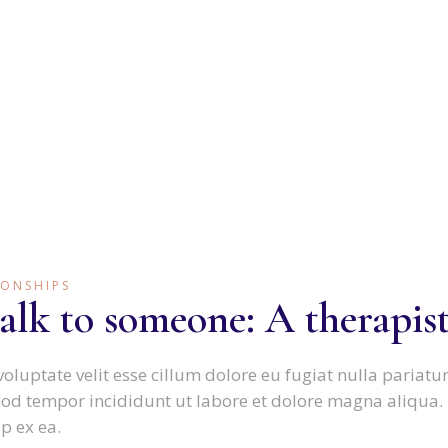
IONSHIPS
alk to someone: A therapis
voluptate velit esse cillum dolore eu fugiat nulla pariat
smod tempor incididunt ut labore et dolore magna aliqua
ip ex ea.