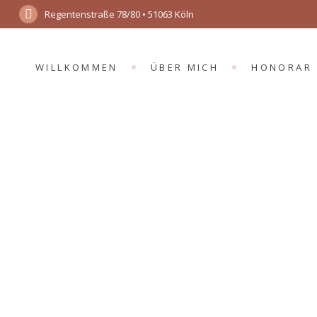
Regentenstraße 78/80 • 51063 Köln
WILLKOMMEN
ÜBER MICH
HONORAR