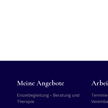
Meine Angebote
Arbei
Einzelbegleitung – Beratung und
Termine 
Therapie
Vereinb