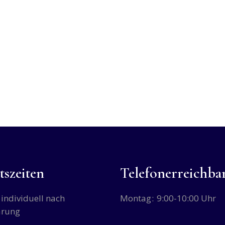
tszeiten
Telefonerreichbar
individuell nach
Montag
9:00-10:00 Uhr
arung